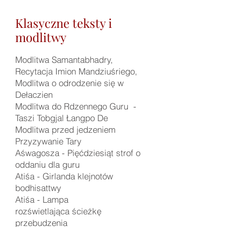
Klasyczne teksty i
modlitwy
Modlitwa Samantabhadry,
Recytacja Imion Mandziuśriego,
Modlitwa o odrodzenie się w
Dełaczien
Modlitwa do Rdzennego Guru -
Taszi Tobgjal Łangpo De
Modlitwa przed jedzeniem
Przyzywanie Tary
Aśwagosza -
Pięćdziesiąt strof o
oddaniu dla guru
Atiśa -
Girlanda klejnotów
bodhisattwy
Atiśa -
Lampa
rozświetlająca
ścieżkę
przebudzenia