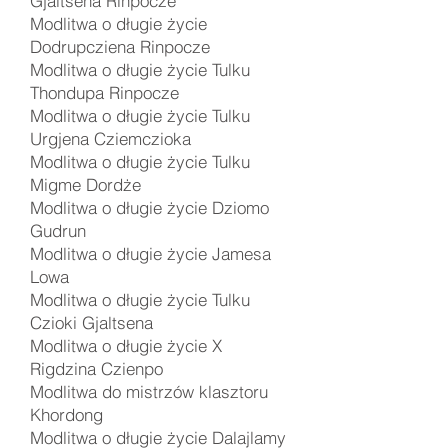
Gjaltsena Rinpocze
Modlitwa o długie życie
Dodrupcziena Rinpocze
Modlitwa o długie życie Tulku
Thondupa Rinpocze
Modlitwa o długie życie Tulku
Urgjena Cziemczioka
Modlitwa o długie życie Tulku
Migme Dordże
Modlitwa o długie życie Dziomo
Gudrun
Modlitwa o długie życie Jamesa
Lowa
Modlitwa o długie życie Tulku
Czioki Gjaltsena
Modlitwa o długie życie X
Rigdzina Czienpo
Modlitwa do mistrzów klasztoru
Khordong
Modlitwa o długie życie Dalajlamy