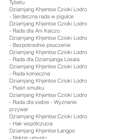
Tybetu
Dziamjang Khjentse Czioki Lodro
- Serdeczna rada w pigułce
Dziamjang Khjentse Czioki Lodro
- Rada dla Ani Kalczo
Dziamjang Khjentse Czioki Lodro
- Bezpośrednie pouczenie
Dziamjang Khjentse Czioki Lodro
- Rada dla Dziamjanga Losala
Dziamjang Khjentse Czioki Lodro
- Rada konieczna
Dziamjang Khjentse Czioki Lodro
- Pieśń smutku
Dziamjang Khjentse Czioki Lodro
- Rada dla siebie - Wyznanie
przywar
Dziamjang Khjentse Czioki Lodro
- Hak współczucia
Dziamjang Khjentse Łangpo
-
Nektar umysłu