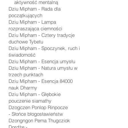
aktywność mentalną
Dziu Mipham -
Rada dla
początkujących
Dziu Mipham -
Lampa
rozpraszająca ciemności
Dziu Mipham -
Cztery tradycje
duchowe Tybetu
Dziu Mipham -
Spoczynek, ruch i
świadomość
Dziu Mipham -
Esencja umysłu
Dziu Mipham - Natura umysłu w
trzech punktach
Dziu Mipham - Esencja 84000
nauk Dharmy
Dziu Mipham - Głębokie
pouczenie siamathy
Dzogczen Ponlop Rinpocze
-
Słońce błogosławieństw
Dzongngon Pema Thugcziok
Dordże -