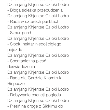
Dziamjang Khjentse Czioki Lodro
-
Błoga ścieżka przebudzenia
Dziamjang Khjentse Czioki Lodro
-
Rada w czterech punktach
Dziamjang Khjentse Czioki Lodro
-
Sznur pereł
Dziamjang Khjentse Czioki Lodro
-
Słodki nektar niedościgłego
pojazdu
Dziamjang Khjentse Czioki Lodro
-
Spontaniczna pieśń
doświadczenia
Dziamjang Khjentse Czioki Lodro
- Rada dla Gardzie Khamtrula
Rinpocze
Dziamjang Khjentse Czioki Lodro
- Dobywanie esencji poglądu
Dziamjang Khjentse Czioki Lodro
- Pieśń na drogę z Sikkimu do