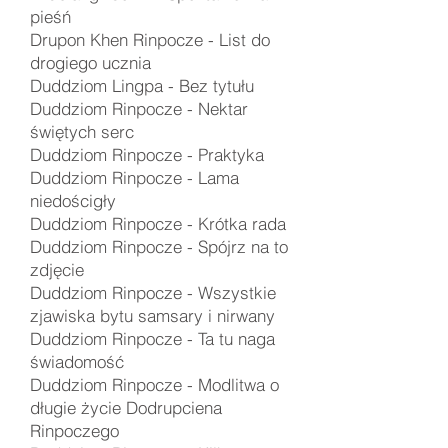
pieśń
Drupon Khen Rinpocze - List do
drogiego ucznia
Duddziom Lingpa -
Bez tytułu
Duddziom Rinpocze -
Nektar
świętych serc
Duddziom Rinpocze -
Praktyka
Duddziom Rinpocze -
Lama
niedościgły
Duddziom Rinpocze -
Krótka rada
Duddziom Rinpocze - Spójrz na to
zdjęcie
Duddziom Rinpocze -
Wszystkie
zjawiska bytu samsary i nirwany
Duddziom Rinpocze - Ta tu naga
świadomość
Duddziom Rinpocze - Modlitwa o
długie życie Dodrupciena
Rinpoczego