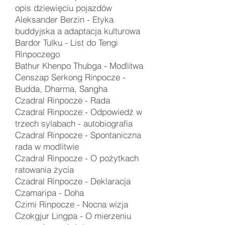
opis dziewięciu pojazdów
Aleksander Berzin - Etyka
buddyjska a adaptacja kulturowa
Bardor Tulku -
List do Tengi
Rinpoczego
Bathur Khenpo Thubga - Modlitwa
Censzap Serkong Rinpocze -
Budda, Dharma, Sangha
Czadral Rinpocze -
Rada
Czadral Rinpocze -
Odpowiedź w
trzech sylabach - autobiografia
Czadral Rinpocze -
Spontaniczna
rada w modlitwie
Czadral Rinpocze -
O pożytkach
ratowania życia
Czadral Rinpocze - Deklaracja
Czamaripa -
Doha
Czimi Rinpocze - Nocna wizja
Czokgjur Lingpa -
O mierzeniu