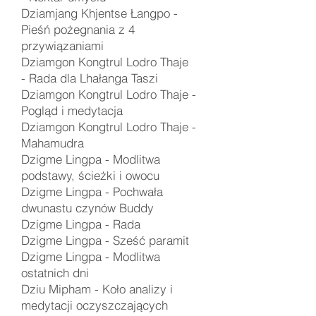
Dziamjang Khjentse Łangpo -
Pieśń pożegnania z 4
przywiązaniami
Dziamgon Kongtrul Lodro Thaje
-
Rada dla Lhałanga Taszi
Dziamgon Kongtrul Lodro Thaje -
Pogląd i medytacja
Dziamgon Kongtrul Lodro Thaje -
Mahamudra
Dzigme Lingpa -
Modlitwa
podstawy, ścieżki i owocu
Dzigme Lingpa -
Pochwała
dwunastu czynów Buddy
Dzigme Lingpa -
Rada
Dzigme Lingpa - Sześć paramit
Dzigme Lingpa - Modlitwa
ostatnich dni
Dziu Mipham -
Koło analizy i
medytacji oczyszczających