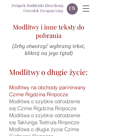
Związek Buddyjski Khordong
EN
Ośrodek Dropan Ling
Modlitwy i inne teksty do
pobrania
(Żeby otworzyć wybrany tekst,
kliknij na jego tytuł)
Modlitwy o długie życie:
Modlitwy na obchody parinirwany
Czime Rigdzina Rinpocze
Modlitwa o szybkie odrodzenie
się Czime Rigdzina Rinpocze
Modlitwa o szybkie odrodzenie
się Taklunga Tsetrula Rinpocze
Modlitwa o długie życie Czime