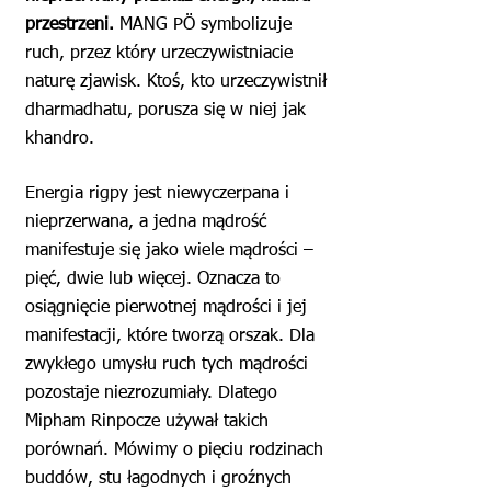
przestrzeni.
MANG PÖ symbolizuje
ruch, przez który urzeczywistniacie
naturę zjawisk. Ktoś, kto urzeczywistnił
dharmadhatu, porusza się w niej jak
khandro.
Energia rigpy jest niewyczerpana i
nieprzerwana, a jedna mądrość
manifestuje się jako wiele mądrości –
pięć, dwie lub więcej. Oznacza to
osiągnięcie pierwotnej mądrości i jej
manifestacji, które tworzą orszak. Dla
zwykłego umysłu ruch tych mądrości
pozostaje niezrozumiały. Dlatego
Mipham Rinpocze używał takich
porównań. Mówimy o pięciu rodzinach
buddów, stu łagodnych i groźnych