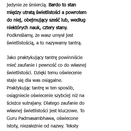
jedynie ze śmiercią.
Bardo to stan
między utratą świetlistości a powrotem
do niej, obejmujący sześć lub, według
niektórych nauk, cztery stany.
Podkreślamy, że wasz umysł jest
świetlistością, a to nazywamy tantrą.
Jako praktykujący tantrę powinniście
mieć zaufanie i pewność co do własnej
świetlistości. Dzięki temu oświecenie
staje się dla was osiągalne.
Praktykując tantrę w ten sposób,
osiągniecie oświecenie szybciej niż na
ścieżce sutrajany. Dlatego zaufanie do
własnej świetlistości jest kluczowe. To
Guru Padmasambhawa, oświecone
istoty, niezależnie od nazwy. Teksty