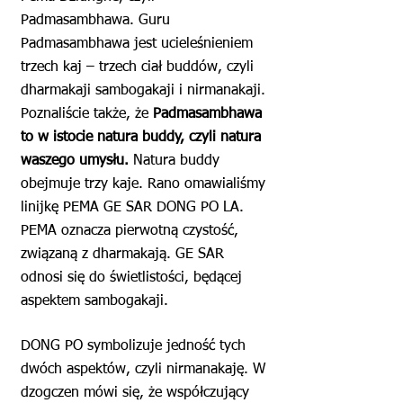
Padmasambhawa. Guru
Padmasambhawa jest ucieleśnieniem
trzech kaj – trzech ciał buddów, czyli
dharmakaji sambogakaji i nirmanakaji.
Poznaliście także, że
Padmasambhawa
to w istocie natura buddy, czyli natura
waszego umysłu.
Natura buddy
obejmuje trzy kaje. Rano omawialiśmy
linijkę PEMA GE SAR DONG PO LA.
PEMA oznacza pierwotną czystość,
związaną z dharmakają. GE SAR
odnosi się do świetlistości, będącej
aspektem sambogakaji.
DONG PO symbolizuje jedność tych
dwóch aspektów, czyli nirmanakaję. W
dzogczen mówi się, że współczujący