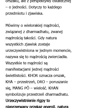
orszaku, ale z perspektywy ostatecznej
– o jedności. Dotyczy to każdego
przedmiotu i zjawiska.
Mówimy o wielorakiej mądrości,
związanej z dharmadhatu, zwanej
mądrością takości. Gdy natura
wszystkich zjawisk zostaje
urzeczywistniona w jednym momencie,
nazywa się to mądrością zwierciadła.
Wszystkie te mądrości są
manifestacjami jednej mądrości
świetlistości. KHOR oznacza orszak,
KHA – przestrzeń, DRO – poruszanie
się, MANG PÖ – wielość. KHAN
symbolizuje przestrzeń dharmadhatu.
Urzeczywistnienie rigpy to
nieprzerwany przekaz energii, natura