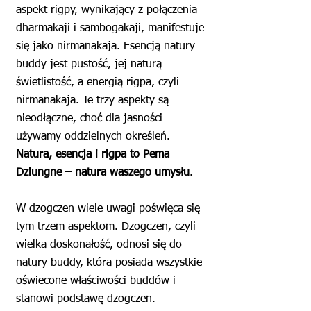
aspekt rigpy, wynikający z połączenia
dharmakaji i sambogakaji, manifestuje
się jako nirmanakaja. Esencją natury
buddy jest pustość, jej naturą
świetlistość, a energią rigpa, czyli
nirmanakaja. Te trzy aspekty są
nieodłączne, choć dla jasności
używamy oddzielnych określeń.
Natura, esencja i rigpa to Pema
Dziungne – natura waszego umysłu.
W dzogczen wiele uwagi poświęca się
tym trzem aspektom. Dzogczen, czyli
wielka doskonałość, odnosi się do
natury buddy, która posiada wszystkie
oświecone właściwości buddów i
stanowi podstawę dzogczen.