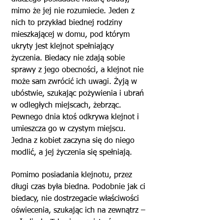
mimo że jej nie rozumiecie. Jeden z
nich to przykład biednej rodziny
mieszkającej w domu, pod którym
ukryty jest klejnot spełniający
życzenia. Biedacy nie zdają sobie
sprawy z jego obecności, a klejnot nie
może sam zwrócić ich uwagi. Żyją w
ubóstwie, szukając pożywienia i ubrań
w odległych miejscach, żebrząc.
Pewnego dnia ktoś odkrywa klejnot i
umieszcza go w czystym miejscu.
Jedna z kobiet zaczyna się do niego
modlić, a jej życzenia się spełniają.
Pomimo posiadania klejnotu, przez
długi czas była biedna. Podobnie jak ci
biedacy, nie dostrzegacie właściwości
oświecenia, szukając ich na zewnątrz –