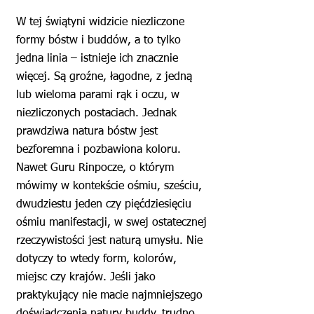
W tej świątyni widzicie niezliczone
formy bóstw i buddów, a to tylko
jedna linia – istnieje ich znacznie
więcej. Są groźne, łagodne, z jedną
lub wieloma parami rąk i oczu, w
niezliczonych postaciach. Jednak
prawdziwa natura bóstw jest
bezforemna i pozbawiona koloru.
Nawet Guru Rinpocze, o którym
mówimy w kontekście ośmiu, sześciu,
dwudziestu jeden czy pięćdziesięciu
ośmiu manifestacji, w swej ostatecznej
rzeczywistości jest naturą umysłu. Nie
dotyczy to wtedy form, kolorów,
miejsc czy krajów. Jeśli jako
praktykujący nie macie najmniejszego