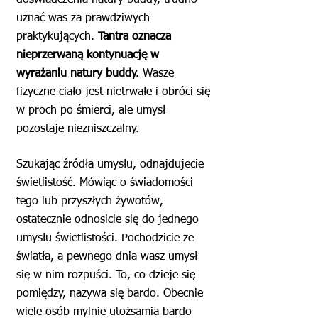
doświadczenia natury buddy, trudno
uznać was za prawdziwych
praktykujących.
Tantra oznacza
nieprzerwaną kontynuację w
wyrażaniu natury buddy.
Wasze
fizyczne ciało jest nietrwałe i obróci się
w proch po śmierci, ale umysł
pozostaje niezniszczalny.
Szukając źródła umysłu, odnajdujecie
świetlistość. Mówiąc o świadomości
tego lub przyszłych żywotów,
ostatecznie odnosicie się do jednego
umysłu świetlistości. Pochodzicie ze
światła, a pewnego dnia wasz umysł
się w nim rozpuści. To, co dzieje się
pomiędzy, nazywa się bardo. Obecnie
wiele osób mylnie utożsamia bardo