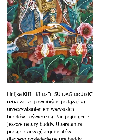
Linijka KHIE KI DZIE SU DAG DRUB KI
oznacza, że powinniście podążać za
urzeczywistnieniem wszystkich
buddów i oświecenia. Nie pojmujecie
jeszcze natury buddy. Uttaratantra
podaje dziewięć argumentów,
dlaczego posiadacie naturę buddy,