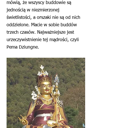
mówią, że wszyscy buddowie są
jednością w niezmierzonej
świetlistości, a orszaki nie są od nich
oddzielone. Macie w sobie buddów
trzech czasów. Najważniejsze jest
urzeczywistnienie tej mądrości, czyli
Pema Dziungne.