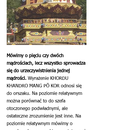
Mówimy o pięciu czy dwóch
mądrościach, lecz wszystko sprowadza
się do urzeczywistnienia jednej
mądrości.
Wyrażenie KHORDU
KHANDRO MANG PÖ KOR odnosi się
do orszaku. Na poziomie relatywnym
można porównać to do szefa
otoczonego podwładnymi, ale
ostateczne zrozumienie jest inne. Na
poziomie relatywnym mówimy o