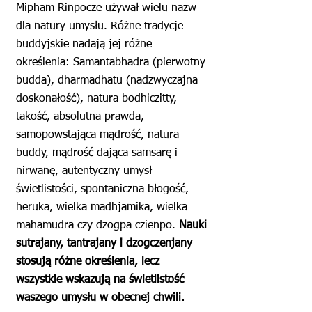
Mipham Rinpocze używał wielu nazw
dla natury umysłu. Różne tradycje
buddyjskie nadają jej różne
określenia: Samantabhadra (pierwotny
budda), dharmadhatu (nadzwyczajna
doskonałość), natura bodhiczitty,
takość, absolutna prawda,
samopowstająca mądrość, natura
buddy, mądrość dająca samsarę i
nirwanę, autentyczny umysł
świetlistości, spontaniczna błogość,
heruka, wielka madhjamika, wielka
mahamudra czy dzogpa czienpo.
Nauki
sutrajany, tantrajany i dzogczenjany
stosują różne określenia, lecz
wszystkie wskazują na świetlistość
waszego umysłu w obecnej chwili.