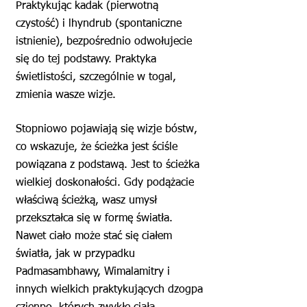
Praktykując kadak (pierwotną
czystość) i lhyndrub (spontaniczne
istnienie), bezpośrednio odwołujecie
się do tej podstawy. Praktyka
świetlistości, szczególnie w togal,
zmienia wasze wizje.
Stopniowo pojawiają się wizje bóstw,
co wskazuje, że ścieżka jest ściśle
powiązana z podstawą. Jest to ścieżka
wielkiej doskonałości. Gdy podążacie
właściwą ścieżką, wasz umysł
przekształca się w formę światła.
Nawet ciało może stać się ciałem
światła, jak w przypadku
Padmasambhawy, Wimalamitry i
innych wielkich praktykujących dzogpa